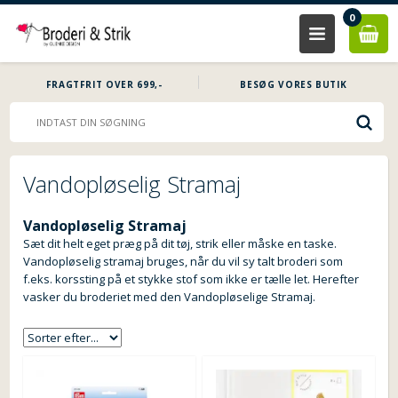
0
FRAGTFRIT OVER 699,-
BESØG VORES BUTIK
Vandopløselig Stramaj
Vandopløselig Stramaj
Sæt dit helt eget præg på dit tøj, strik eller måske en taske.
Vandopløselig stramaj bruges, når du vil sy talt broderi som
f.eks. korssting på et stykke stof som ikke er tælle let. Herefter
vasker du broderiet med den Vandopløselige Stramaj.