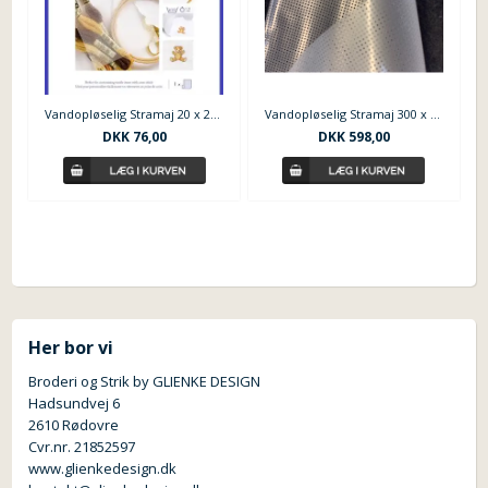
Vandopløselig Stramaj 20 x 22 cm
Vandopløselig Stramaj 300 x 22 cm
DKK
76,00
DKK
598,00
Her bor vi
Broderi og Strik by GLIENKE DESIGN
Hadsundvej 6
2610 Rødovre
Cvr.nr. 21852597
www.glienkedesign.dk