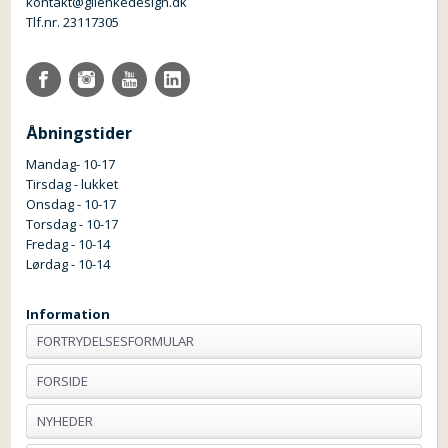
kontakt@glienkedesign.dk
Tlf.nr. 23117305
Åbningstider
Mandag- 10-17
Tirsdag - lukket
Onsdag - 10-17
Torsdag - 10-17
Fredag - 10-14
Lørdag - 10-14
Information
FORTRYDELSESFORMULAR
FORSIDE
NYHEDER