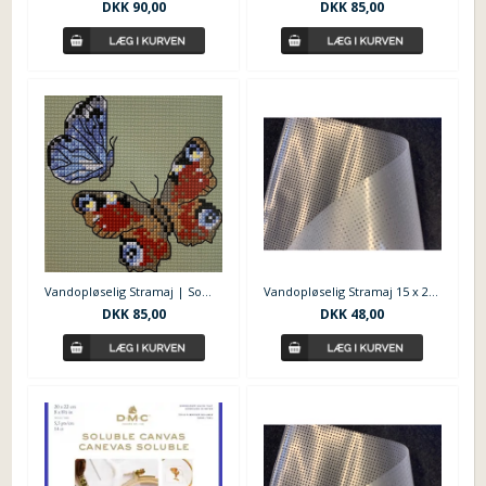
DKK
90,00
DKK
85,00
Vandopløselig Stramaj | Sommerfugle
Vandopløselig Stramaj 15 x 22 cm
DKK
85,00
DKK
48,00