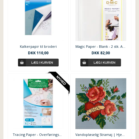
Kalkerpapir til broderi
Magic Paper - Blank - 2 stk. A5 ark
DKK
110,00
DKK
82,00
Tracing Paper - Overføringspapir til broderi
Vandopløselig Stramaj | Hjerter og Roser