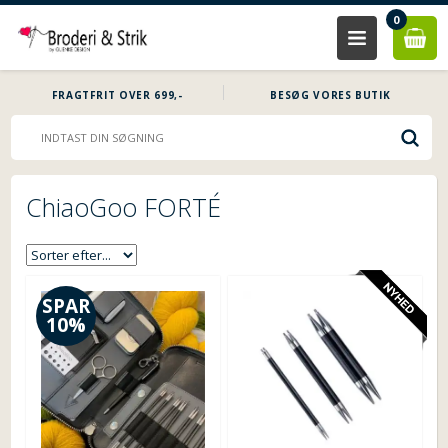
0
FRAGTFRIT OVER 699,-
BESØG VORES BUTIK
ChiaoGoo FORTÉ
SPAR
10%