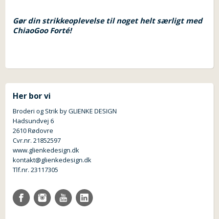
Gør din strikkeoplevelse til noget helt særligt med
ChiaoGoo Forté!
Her bor vi
Broderi og Strik by GLIENKE DESIGN
Hadsundvej 6
2610 Rødovre
Cvr.nr. 21852597
www.glienkedesign.dk
kontakt@glienkedesign.dk
Tlf.nr. 23117305