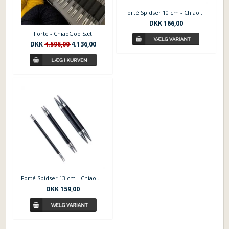
Forté Spidser 10 cm - ChiaoGoo
DKK
166,00
Forté - ChiaoGoo Sæt
DKK
4.596,00
4.136,00
Forté Spidser 13 cm - ChiaoGoo
DKK
159,00