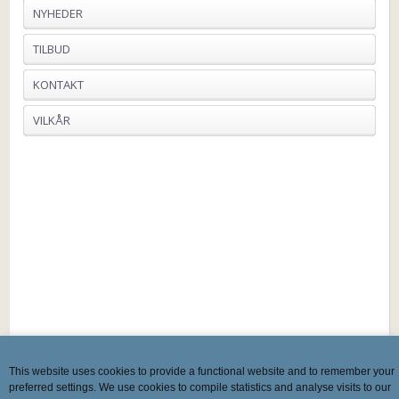
NYHEDER
TILBUD
KONTAKT
VILKÅR
This website uses cookies to provide a functional website and to remember your
preferred settings. We use cookies to compile statistics and analyse visits to our