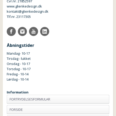
Cvr.nr. 21852597
www.glienkedesign.dk
kontakt@glienkedesign.dk
Tlf.nr. 23117305
Åbningstider
Mandag- 10-17
Tirsdag - lukket
Onsdag - 10-17
Torsdag - 10-17
Fredag - 10-14
Lørdag - 10-14
Information
FORTRYDELSESFORMULAR
FORSIDE