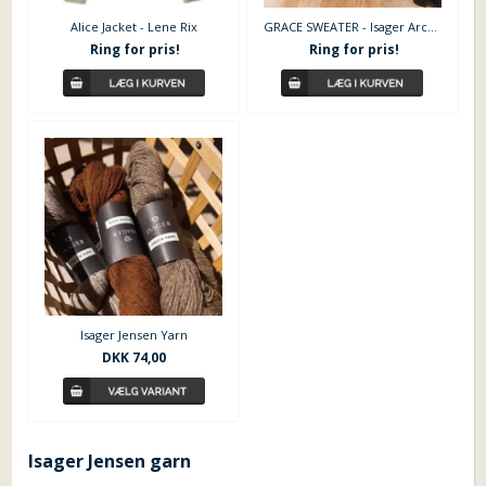
Alice Jacket - Lene Rix
GRACE SWEATER - Isager Archives 2
Ring for pris!
Ring for pris!
Isager Jensen Yarn
DKK
74,00
Isager Jensen garn