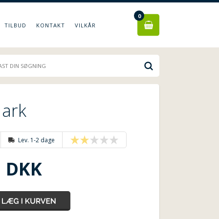
0
TILBUD
KONTAKT
VILKÅR
 ark
Lev. 1-2 dage
DKK