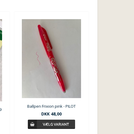
Ballpen Frixion pink - PILOT
9
DKK 48,00