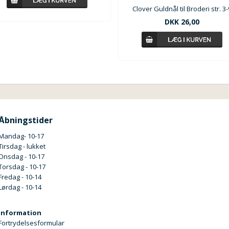
Clover Guldnål til Broderi str. 3-
DKK 26,00
Åbningstider
Mandag- 10-17
Tirsdag - lukket
Onsdag - 10-17
Torsdag - 10-17
Fredag - 10-14
Lørdag - 10-14
Information
Fortrydelsesformular