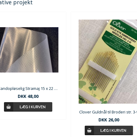
ative projekt
Vandopløselig Stramaj 15 x 22 cm
DKK 48,00
Clover Guldnål til Broderi str. 3-
DKK 26,00