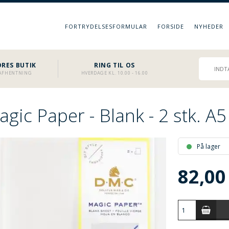
FORTRYDELSESFORMULAR
FORSIDE
NYHEDER
RES BUTIK
RING TIL OS
L AFHENTNING
HVERDAGE KL. 10.00 - 16.00
gic Paper - Blank - 2 stk. A5
På lager
82,00