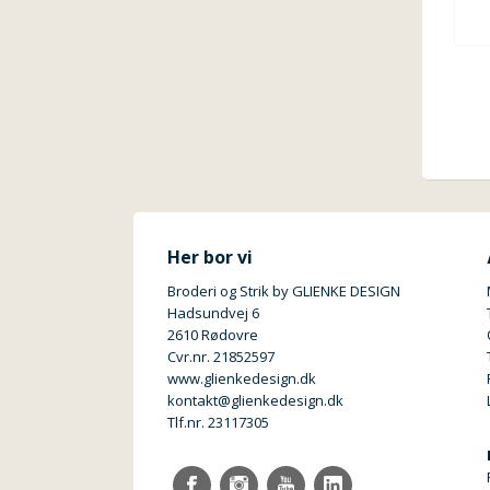
Her bor vi
Broderi og Strik by GLIENKE DESIGN
Hadsundvej 6
2610 Rødovre
Cvr.nr. 21852597
www.glienkedesign.dk
kontakt@glienkedesign.dk
Tlf.nr. 23117305