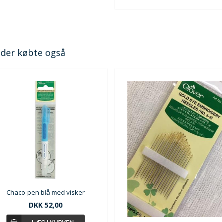
der købte også
Chaco-pen blå med visker
DKK 52,00