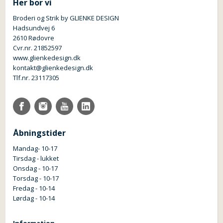
Her bor vi
Broderi og Strik by GLIENKE DESIGN
Hadsundvej 6
2610 Rødovre
Cvr.nr. 21852597
www.glienkedesign.dk
kontakt@glienkedesign.dk
Tlf.nr. 23117305
Åbningstider
Mandag- 10-17
Tirsdag - lukket
Onsdag - 10-17
Torsdag - 10-17
Fredag - 10-14
Lørdag - 10-14