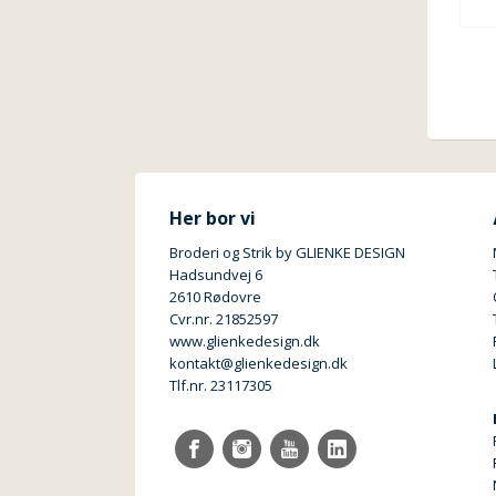
Her bor vi
Broderi og Strik by GLIENKE DESIGN
Hadsundvej 6
2610 Rødovre
Cvr.nr. 21852597
www.glienkedesign.dk
kontakt@glienkedesign.dk
Tlf.nr. 23117305