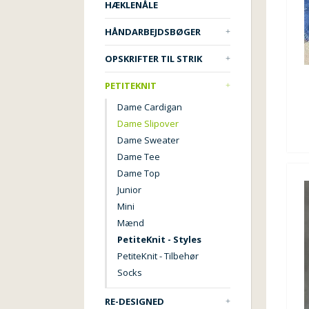
HÆKLENÅLE
HÅNDARBEJDSBØGER
OPSKRIFTER TIL STRIK
PETITEKNIT
Dame Cardigan
Dame Slipover
Dame Sweater
Dame Tee
Dame Top
Junior
Mini
Mænd
PetiteKnit - Styles
PetiteKnit - Tilbehør
Socks
RE-DESIGNED