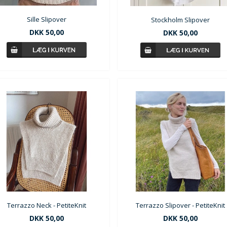
Sille Slipover
Stockholm Slipover
DKK
50,00
DKK
50,00
Terrazzo Neck - PetiteKnit
Terrazzo Slipover - PetiteKnit
DKK
50,00
DKK
50,00