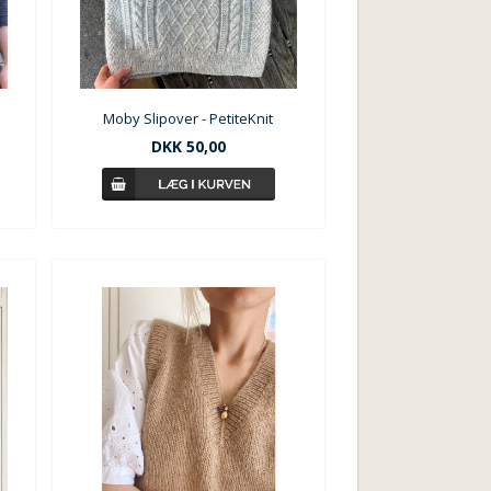
Moby Slipover - PetiteKnit
DKK
50,00