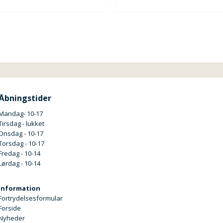
Åbningstider
Mandag- 10-17
Tirsdag - lukket
Onsdag - 10-17
Torsdag - 10-17
Fredag - 10-14
Lørdag - 10-14
Information
Fortrydelsesformular
Forside
Nyheder