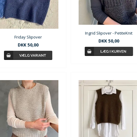
Ingrid Slipover - PetiteKnit
Friday Slipover
DKK
50,00
DKK
50,00