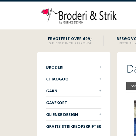
FRAGTFRIT OVER 699,-
BESØG VO
GÆLDER KUN TIL PAKKESHOP
BESTIL TI
D
BRODERI
CHIAOGOO
Sor
GARN
GAVEKORT
GLIENKE DESIGN
GRATIS STRIKKEOPSKRIFTER