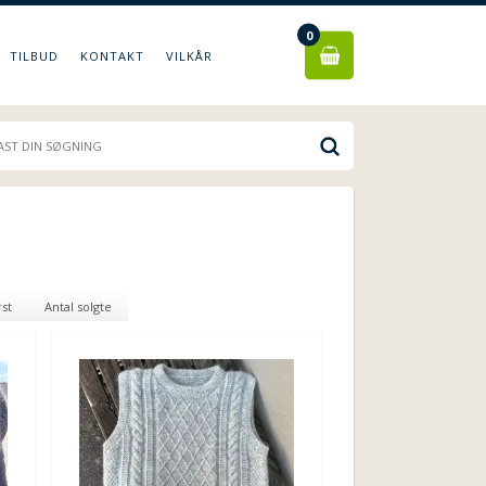
0
TILBUD
KONTAKT
VILKÅR
rst
Antal solgte