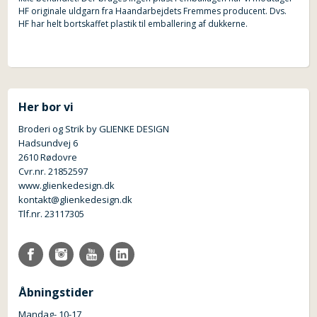
HF originale uldgarn fra Haandarbejdets Fremmes producent. Dvs.
HF har helt bortskaffet plastik til emballering af dukkerne.
Her bor vi
Broderi og Strik by GLIENKE DESIGN
Hadsundvej 6
2610 Rødovre
Cvr.nr. 21852597
www.glienkedesign.dk
kontakt@glienkedesign.dk
Tlf.nr. 23117305
Åbningstider
Mandag- 10-17