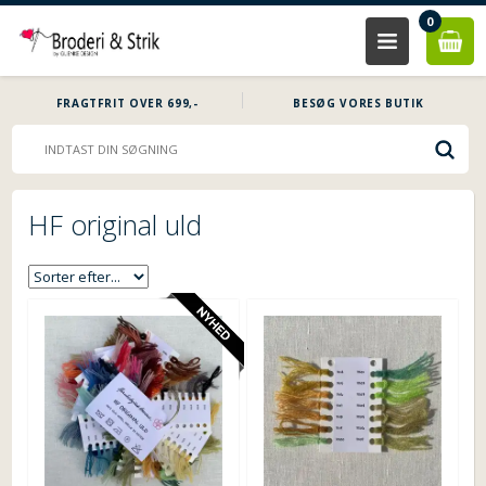
0
FRAGTFRIT OVER 699,-
BESØG VORES BUTIK
HF original uld