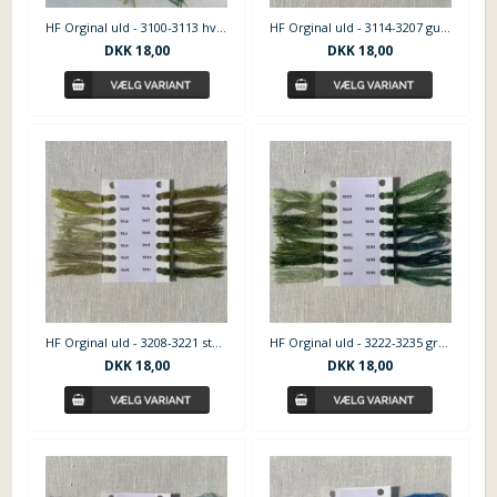
HF Orginal uld - 3100-3113 hvid - gul
HF Orginal uld - 3114-3207 gul grønne nuancer
DKK
18,00
DKK
18,00
HF Orginal uld - 3208-3221 støvet grønne nuancer
HF Orginal uld - 3222-3235 grøn nuance
DKK
18,00
DKK
18,00