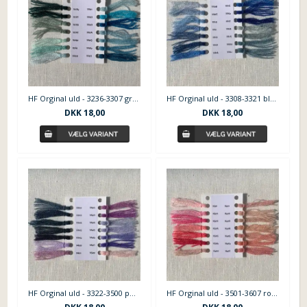
HF Orginal uld - 3236-3307 grøn blå nuancer
HF Orginal uld - 3308-3321 blå tyrkis nuancer
DKK
18,00
DKK
18,00
HF Orginal uld - 3322-3500 petrol lilla laks nuancer
HF Orginal uld - 3501-3607 rosa nuancer