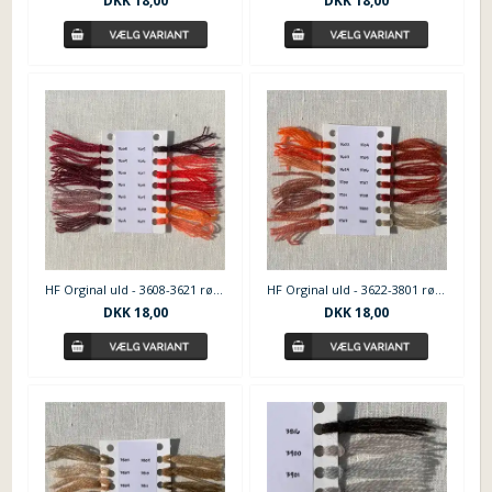
DKK
18,00
DKK
18,00
HF Orginal uld - 3608-3621 røde nuancer
HF Orginal uld - 3622-3801 rødbrune nuancer
DKK
18,00
DKK
18,00