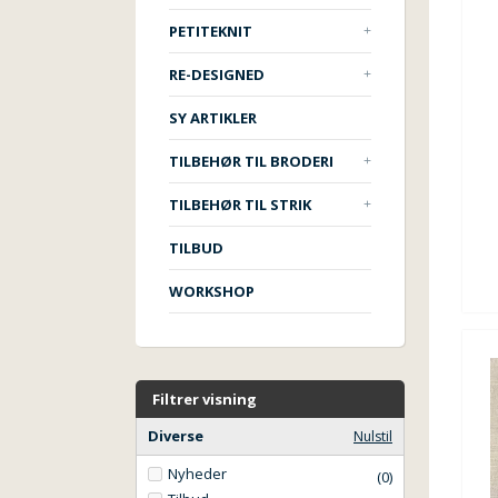
PETITEKNIT
RE-DESIGNED
SY ARTIKLER
TILBEHØR TIL BRODERI
TILBEHØR TIL STRIK
TILBUD
WORKSHOP
Filtrer visning
Diverse
Nulstil
Nyheder
(0)