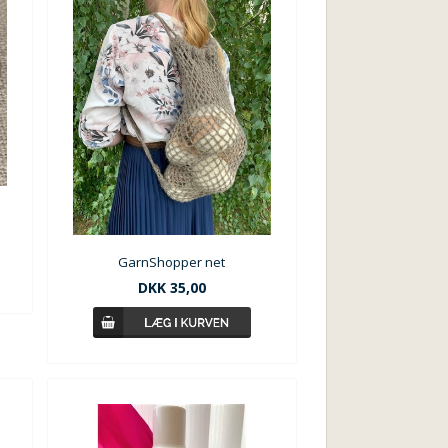
GarnShopper net
DKK
35,00