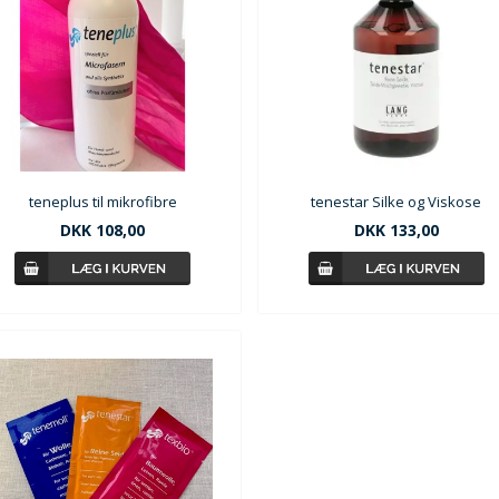
teneplus til mikrofibre
tenestar Silke og Viskose
DKK
108,00
DKK
133,00