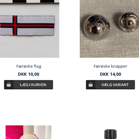
Færøske flag
Færøske knapper
DKK
10,00
DKK
14,00