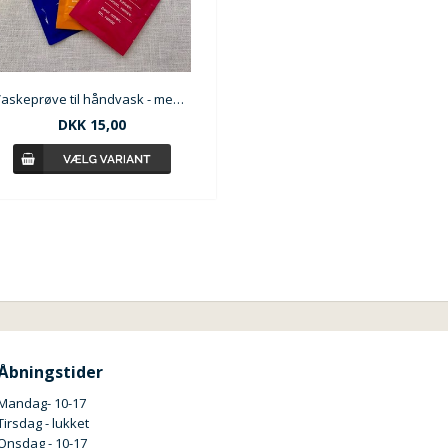
Vaskeprøve til håndvask - med duft
DKK
15,00
Åbningstider
Mandag- 10-17
Tirsdag - lukket
Onsdag - 10-17