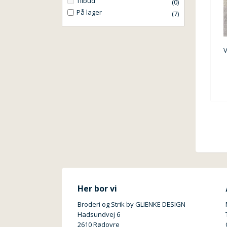
Tilbud
(0)
På lager
(7)
Her bor vi
Broderi og Strik by GLIENKE DESIGN
Hadsundvej 6
2610 Rødovre