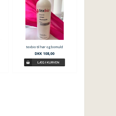
texbio til hør og bomuld
DKK
108,00