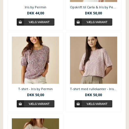
Iris by Permin
Opskrift til Carla & Iris by Permin
DKK
44,00
DKK
50,00
T-shirt - Iris by Permin
T-shirt med rullekanter - Iris by Permin
DKK
50,00
DKK
50,00