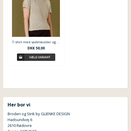
T-shirt med sadelskulder og I-cordkanter
DKK
50,00
Her bor vi
Broderi og Strik by GLIENKE DESIGN
Hadsundvej 6
2610 Rødovre