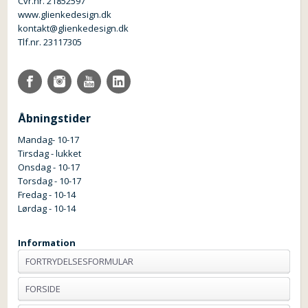
Cvr.nr. 21852597
www.glienkedesign.dk
kontakt@glienkedesign.dk
Tlf.nr. 23117305
Åbningstider
Mandag- 10-17
Tirsdag - lukket
Onsdag - 10-17
Torsdag - 10-17
Fredag - 10-14
Lørdag - 10-14
Information
FORTRYDELSESFORMULAR
FORSIDE