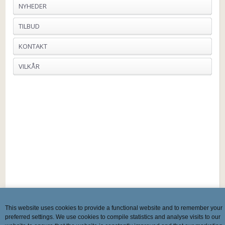
NYHEDER
TILBUD
KONTAKT
VILKÅR
This website uses cookies to provide a functional website and to remember your
preferred settings. We use cookies to compile statistics and analyse visits to our