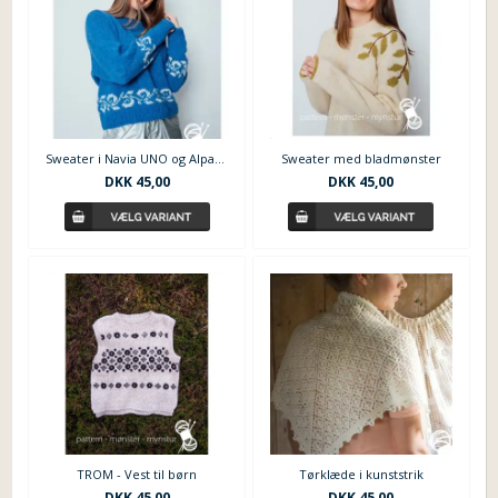
Sweater i Navia UNO og Alpakka
Sweater med bladmønster
DKK
45,00
DKK
45,00
TROM - Vest til børn
Tørklæde i kunststrik
DKK
45,00
DKK
45,00