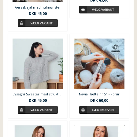
DKK
45,00
Færøsk sjal med hulmønster
DKK
45,00
Lysegrå Sweater med strukturmønster
Navia Hæfte nr 51 - Forår
DKK
45,00
DKK
60,00