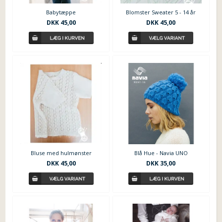
Babytæppe
Blomster Sweater 5 - 14 år
DKK
45,00
DKK
45,00
Bluse med hulmønster
Blå Hue - Navia UNO
DKK
45,00
DKK
35,00