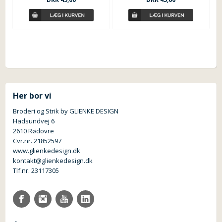
Her bor vi
Broderi og Strik by GLIENKE DESIGN
Hadsundvej 6
2610 Rødovre
Cvr.nr. 21852597
www.glienkedesign.dk
kontakt@glienkedesign.dk
Tlf.nr. 23117305