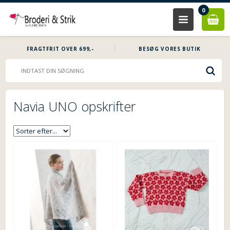
0
FRAGTFRIT OVER 699,-
BESØG VORES BUTIK
Navia UNO opskrifter