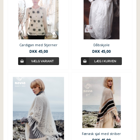
Cardigan med Stjerner
Dåbskjole
DKK
45,00
DKK
45,00
Færøsk sjal med striber