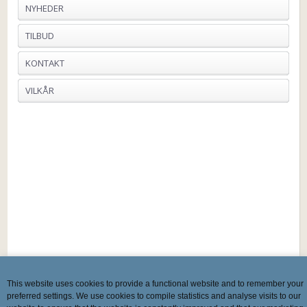
NYHEDER
TILBUD
KONTAKT
VILKÅR
This website uses cookies to provide a functional website and to remember your
preferred settings. We use cookies to compile statistics and analyse visits to our