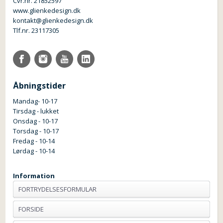
Cvr.nr. 21852597
www.glienkedesign.dk
kontakt@glienkedesign.dk
Tlf.nr. 23117305
Åbningstider
Mandag- 10-17
Tirsdag - lukket
Onsdag - 10-17
Torsdag - 10-17
Fredag - 10-14
Lørdag - 10-14
Information
FORTRYDELSESFORMULAR
FORSIDE