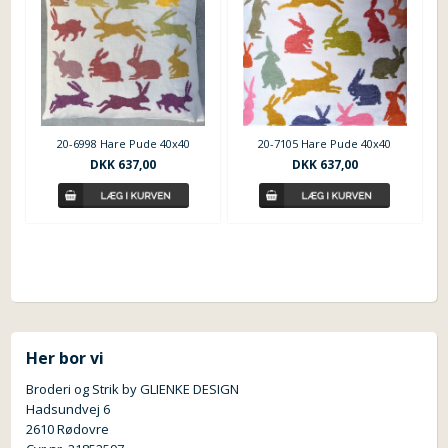
20-6998 Hare Pude 40x40
20-7105 Hare Pude 40x40
DKK
637,00
DKK
637,00
Her bor vi
Broderi og Strik by GLIENKE DESIGN
Hadsundvej 6
2610 Rødovre