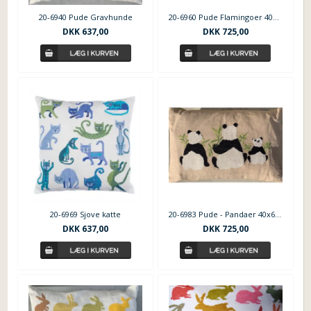
20-6940 Pude Gravhunde
20-6960 Pude Flamingoer 40x65 cm
DKK
637,00
DKK
725,00
20-6969 Sjove katte
20-6983 Pude - Pandaer 40x65 cm
DKK
637,00
DKK
725,00