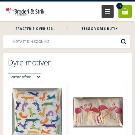
0
FRAGTFRIT OVER 699,-
BESØG VORES BUTIK
Dyre motiver