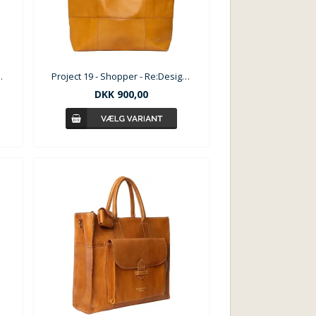
d - Burned Tan
Project 19 - Shopper - Re:Designed
DKK
900,00