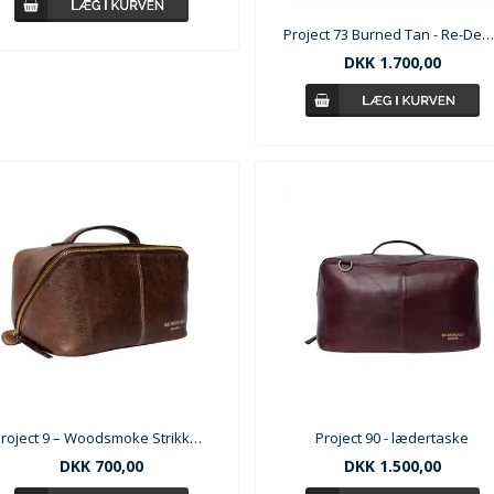
Project 73 Burned Tan - Re-Desiged
DKK
1.700,00
Project 9 – Woodsmoke Strikketaske i læder
Project 90 - lædertaske
DKK
700,00
DKK
1.500,00