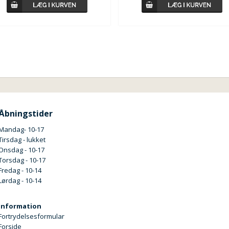
Åbningstider
Mandag- 10-17
Tirsdag - lukket
Onsdag - 10-17
Torsdag - 10-17
Fredag - 10-14
Lørdag - 10-14
Information
Fortrydelsesformular
Forside