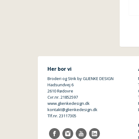
Her bor vi
Broderi og Strik by GLIENKE DESIGN
Hadsundvej 6
2610 Rødovre
Cvr.nr. 21852597
www.glienkedesign.dk
kontakt@glienkedesign.dk
Tlf.nr. 23117305