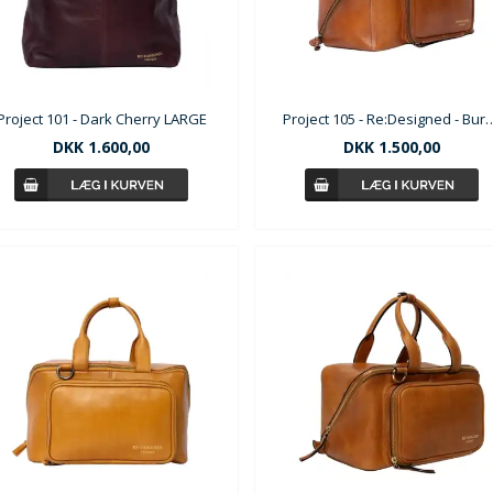
Project 101 - Dark Cherry LARGE
Project 105 - Re:Designe
DKK
1.600,00
DKK
1.500,00