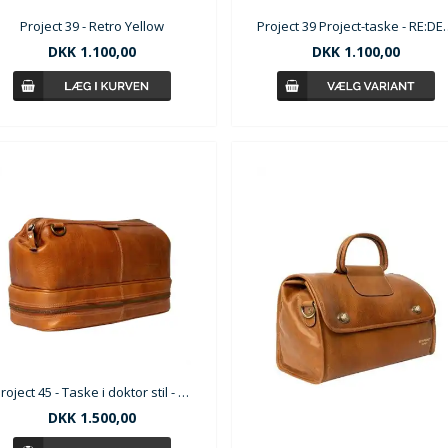
Project 39 - Retro Yellow
Project 39 Projec
DKK
1.100,00
DKK
1.100,00
Project 45 - Taske i doktor stil - Burned Tan
DKK
1.500,00