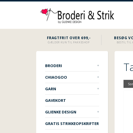
FRAGTFRIT OVER 699,-
BESØG VO
GÆLDER KUN TIL PAKKESHOP
BESTIL TI
T
BRODERI
CHIAOGOO
Sor
GARN
GAVEKORT
GLIENKE DESIGN
GRATIS STRIKKEOPSKRIFTER