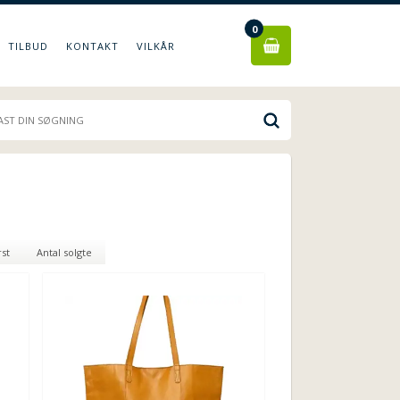
0
TILBUD
KONTAKT
VILKÅR
rst
Antal solgte