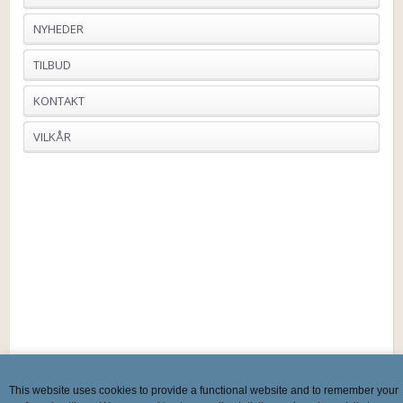
NYHEDER
TILBUD
KONTAKT
VILKÅR
This website uses cookies to provide a functional website and to remember your