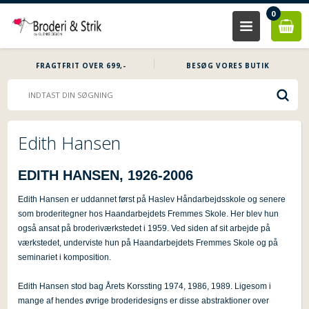
0
FRAGTFRIT OVER 699,-
BESØG VORES BUTIK
Edith Hansen
EDITH HANSEN, 1926-2006
Edith Hansen er uddannet først på Haslev Håndarbejdsskole og senere
som broderitegner hos Haandarbejdets Fremmes Skole. Her blev hun
også ansat på broderiværkstedet i 1959. Ved siden af sit arbejde på
værkstedet, underviste hun på Haandarbejdets Fremmes Skole og på
seminariet i komposition.
Edith Hansen stod bag Årets Korssting 1974, 1986, 1989. Ligesom i
mange af hendes øvrige broderidesigns er disse abstraktioner over