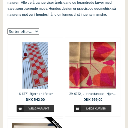
naturen. Alle tre årgange viser årets gang og forandrede farver med
træet som bærende motiv. Hendes design er præcist og geometrisk så
naturens motiver i hendes hånd omformes til stringente mønstre.
16-6771 Stjerner i felter
29-6272 Juletræstæppe - Hjerter og kugler - Edith Hansen
DKK
542,00
DKK
999,00