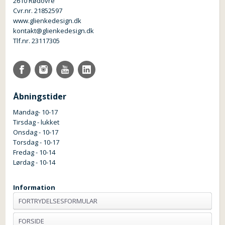
2610 Rødovre
Cvr.nr. 21852597
www.glienkedesign.dk
kontakt@glienkedesign.dk
Tlf.nr. 23117305
Åbningstider
Mandag- 10-17
Tirsdag - lukket
Onsdag - 10-17
Torsdag - 10-17
Fredag - 10-14
Lørdag - 10-14
Information
FORTRYDELSESFORMULAR
FORSIDE