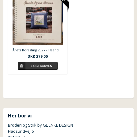
Årets Korssting 2027 - Haandarbejdets Fremme
DKK
279,00
Her bor vi
Broderi og Strik by GLIENKE DESIGN
Hadsundvej 6