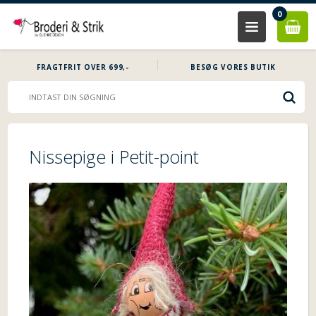
0
FRAGTFRIT OVER 699,-
BESØG VORES BUTIK
Nissepige i Petit-point