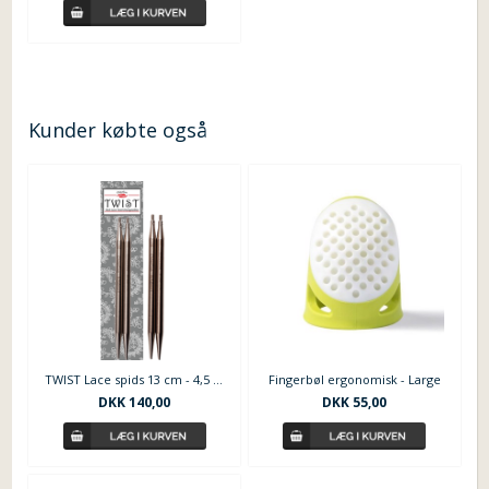
Kunder købte også
TWIST Lace spids 13 cm - 4,5 mm - ChiaoGoo SMALL
Fingerbøl ergonomisk - Large
DKK 140,00
DKK 55,00