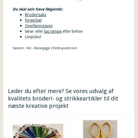
Du skal selv have følgende:
Broderisaks
Fingerbøl
Overføringspen
læse- eller
lup lampe
efter behov
Limpistol
Varenr.:
Kit - Nissepige i Petit-point no1
Leder du efter mere? Se vores udvalg af
kvalitets broderi- og strikkeartikler til dit
næste kreative projekt