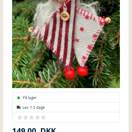
På lager
Lev. 1-2 dage
149,00
DKK