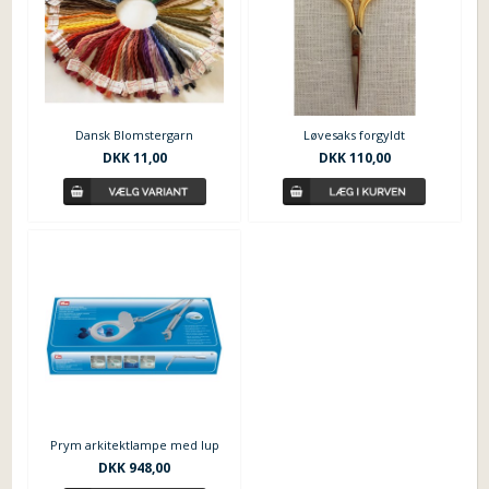
Dansk Blomstergarn
Løvesaks forgyldt
DKK 11,00
DKK 110,00
Prym arkitektlampe med lup
DKK 948,00