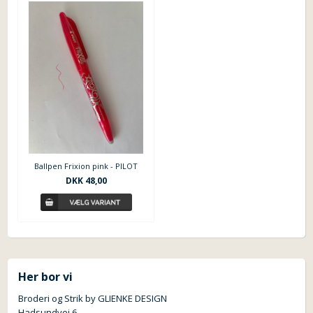
Ballpen Frixion pink - PILOT
DKK 48,00
Her bor vi
Broderi og Strik by GLIENKE DESIGN
Hadsundvej 6