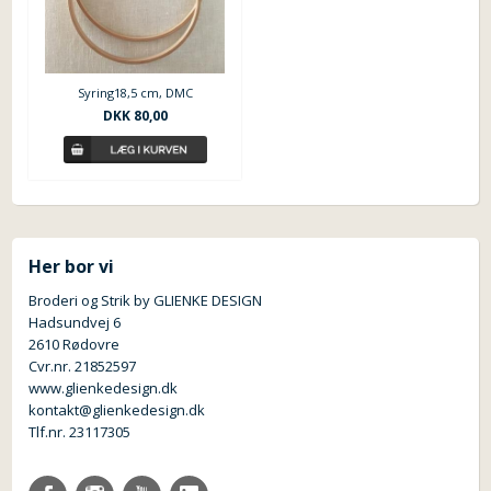
Syring18,5 cm, DMC
DKK 80,00
Her bor vi
Broderi og Strik by GLIENKE DESIGN
Hadsundvej 6
2610 Rødovre
Cvr.nr. 21852597
www.glienkedesign.dk
kontakt@glienkedesign.dk
Tlf.nr. 23117305