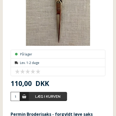
På lager
Lev. 1-2 dage
110,00
DKK
Permin Broderisaks - forgyldt løve saks