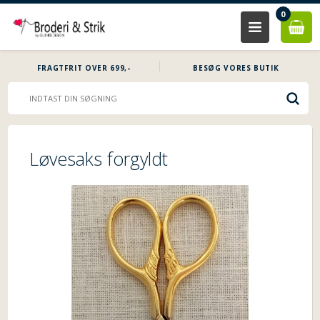
0
FRAGTFRIT OVER 699,-
BESØG VORES BUTIK
Løvesaks forgyldt