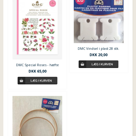
DMC Vindsel i plast 28 stk.
DKK 20,00
DMC Special Roses - hæfte
DKK 65,00