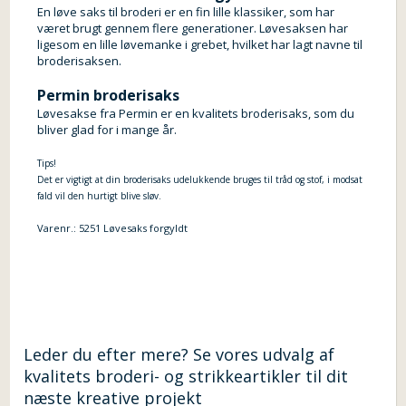
En løve saks til broderi er en fin lille klassiker, som har
været brugt gennem flere generationer. Løvesaksen har
ligesom en lille løvemanke i grebet, hvilket har lagt navne til
broderisaksen.
Permin broderisaks
Løvesakse fra Permin er en kvalitets broderisaks, som du
bliver glad for i mange år.
Tips!
Det er vigtigt at din broderisaks udelukkende bruges til tråd og stof, i modsat
fald vil den hurtigt blive sløv.
Varenr.:
5251 Løvesaks forgyldt
Leder du efter mere? Se vores udvalg af
kvalitets broderi- og strikkeartikler til dit
næste kreative projekt