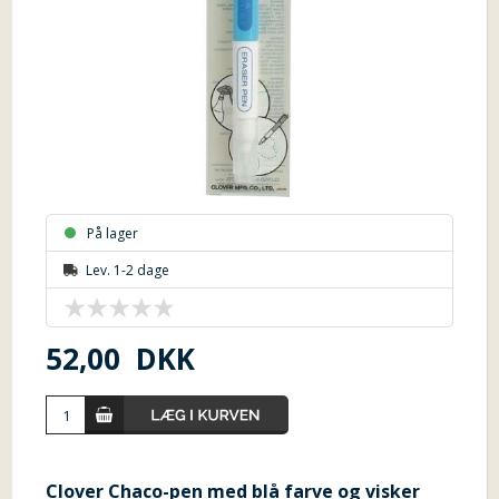
På lager
Lev. 1-2 dage
52,00
DKK
Clover Chaco-pen med blå farve og visker