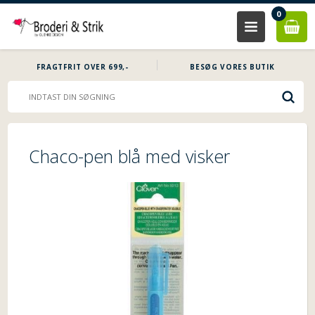
0
FRAGTFRIT OVER 699,-
BESØG VORES BUTIK
Chaco-pen blå med visker