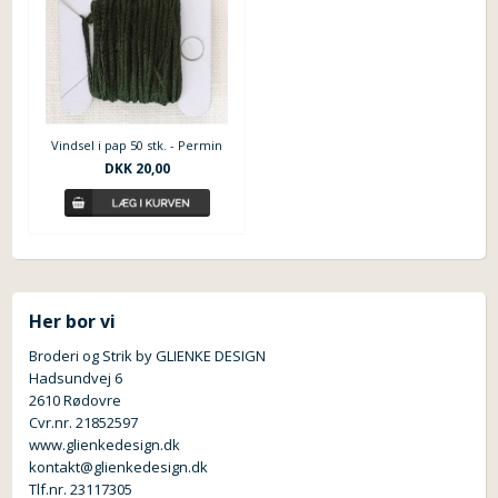
Vindsel i pap 50 stk. - Permin
DKK 20,00
Her bor vi
Broderi og Strik by GLIENKE DESIGN
Hadsundvej 6
2610 Rødovre
Cvr.nr. 21852597
www.glienkedesign.dk
kontakt@glienkedesign.dk
Tlf.nr. 23117305