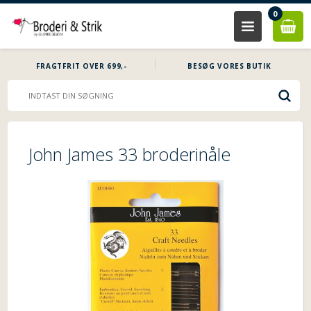
0
FRAGTFRIT OVER 699,-
BESØG VORES BUTIK
John James 33 broderinåle