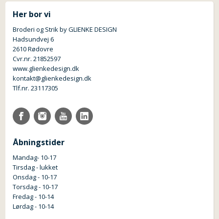
Her bor vi
Broderi og Strik by GLIENKE DESIGN
Hadsundvej 6
2610 Rødovre
Cvr.nr. 21852597
www.glienkedesign.dk
kontakt@glienkedesign.dk
Tlf.nr. 23117305
Åbningstider
Mandag- 10-17
Tirsdag - lukket
Onsdag - 10-17
Torsdag - 10-17
Fredag - 10-14
Lørdag - 10-14