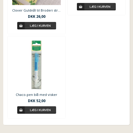
Clover Guldnål til Broderi str. 3-9
DKK 26,00
Chaco-pen blå med visker
DKK 52,00