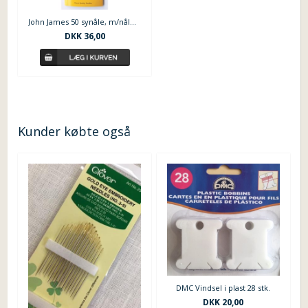
John James 50 synåle, m/nåletråder
DKK 36,00
Kunder købte også
DMC Vindsel i plast 28 stk.
DKK 20,00