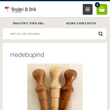
0
FRAGTFRIT OVER 699,-
BESØG VORES BUTIK
Hedebopind