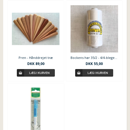
Pren - Hånddrejet træ
Bockens hør 35/2 - 4/4-bleget - Hvid
DKK 89,00
DKK 55,00