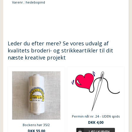
Varenr.:
hedebopind
Leder du efter mere? Se vores udvalg af
kvalitets broderi- og strikkeartikler til dit
næste kreative projekt
Permin nål nr. 24 - UDEN spids
DKK 4,00
Bockens hør 35/2
DKK 55,00