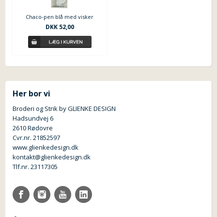
Chaco-pen blå med visker
DKK 52,00
Her bor vi
Broderi og Strik by GLIENKE DESIGN
Hadsundvej 6
2610 Rødovre
Cvr.nr. 21852597
www.glienkedesign.dk
kontakt@glienkedesign.dk
Tlf.nr. 23117305