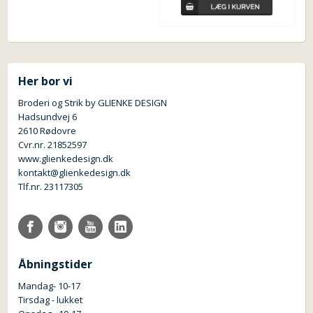
Her bor vi
Broderi og Strik by GLIENKE DESIGN
Hadsundvej 6
2610 Rødovre
Cvr.nr. 21852597
www.glienkedesign.dk
kontakt@glienkedesign.dk
Tlf.nr. 23117305
Åbningstider
Mandag- 10-17
Tirsdag - lukket