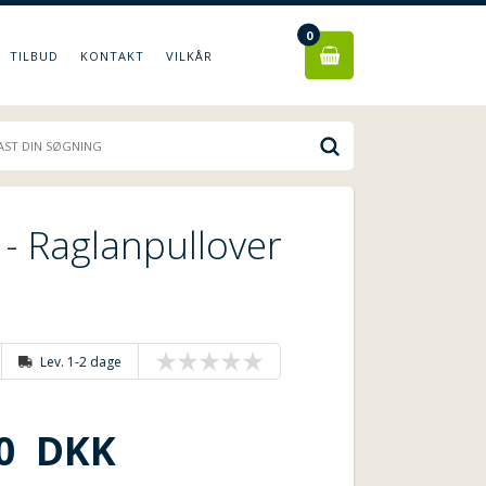
0
TILBUD
KONTAKT
VILKÅR
- Raglanpullover
Lev. 1-2 dage
0
DKK