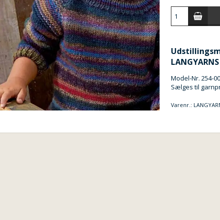
Udstillingsmo
LANGYARNS
Model-Nr. 254-00
Sælges til garnp
Varenr.:
LANGYARNS