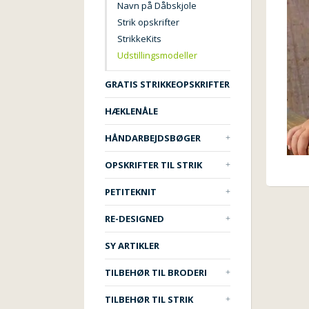
Navn på Dåbskjole
Strik opskrifter
StrikkeKits
Udstillingsmodeller
GRATIS STRIKKEOPSKRIFTER
HÆKLENÅLE
HÅNDARBEJDSBØGER
OPSKRIFTER TIL STRIK
PETITEKNIT
RE-DESIGNED
SY ARTIKLER
TILBEHØR TIL BRODERI
TILBEHØR TIL STRIK