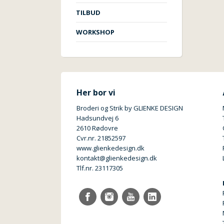
TILBUD
WORKSHOP
Her bor vi
Broderi og Strik by GLIENKE DESIGN
Hadsundvej 6
2610 Rødovre
Cvr.nr. 21852597
www.glienkedesign.dk
kontakt@glienkedesign.dk
Tlf.nr. 23117305