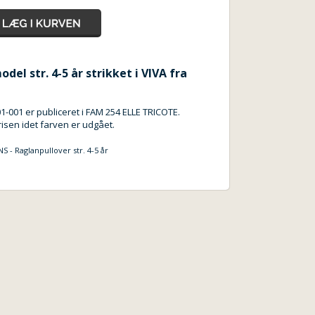
del str. 4-5 år strikket i VIVA fra
1-001 er publiceret i FAM 254 ELLE TRICOTE.
risen idet farven er udgået.
 - Raglanpullover str. 4-5 år