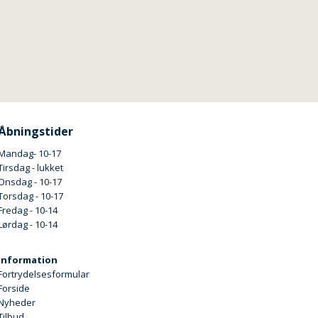
Åbningstider
Mandag- 10-17
Tirsdag - lukket
Onsdag - 10-17
Torsdag - 10-17
Fredag - 10-14
Lørdag - 10-14
Information
Fortrydelsesformular
Forside
Nyheder
Tilbud