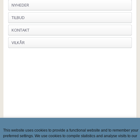
NYHEDER
TILBUD
KONTAKT
VILKÅR
This website uses cookies to provide a functional website and to remember your
preferred settings. We use cookies to compile statistics and analyse visits to our