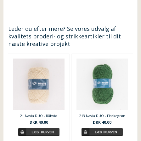
Leder du efter mere? Se vores udvalg af
kvalitets broderi- og strikkeartikler til dit
næste kreative projekt
21 Navia DUO - Råhvid
213 Navia DUO - Flaskegrøn
DKK 40,00
DKK 40,00