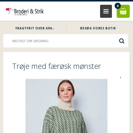
0
FRAGTFRIT OVER 699,-
BESØG VORES BUTIK
Trøje med færøsk mønster