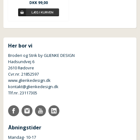
DKK 99,00
Her bor vi
Broderi og Strik by GLIENKE DESIGN
Hadsundvej 6
2610 Rødovre
Cvr.nr. 21852597
www.glienkedesign.dk
kontakt@glienkedesign.dk
Tlf.nr. 23117305
Åbningstider
Mandag- 10-17