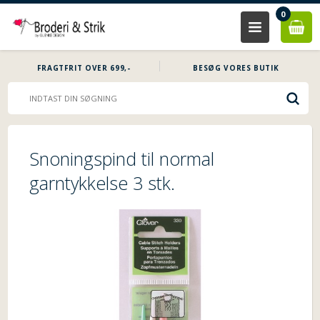
0
FRAGTFRIT OVER 699,-
BESØG VORES BUTIK
Snoningspind til normal
garntykkelse 3 stk.