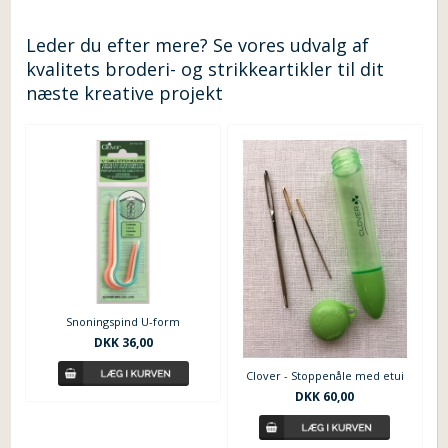
Leder du efter mere? Se vores udvalg af
kvalitets broderi- og strikkeartikler til dit
næste kreative projekt
Snoningspind U-form
DKK 36,00
Clover - Stoppenåle med etui
DKK 60,00