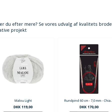
er du efter mere? Se vores udvalg af kvalitets broderi
ative projekt
Malou Light
Rundpind 60 cm - 7,0 mm
DKK 119,00
DKK 170,00