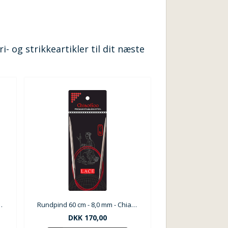
- og strikkeartikler til dit næste
 - ChiaGoo Red Lace
Rundpind 60 cm - 8,0 mm - ChiaGoo Red Lace
DKK 170,00