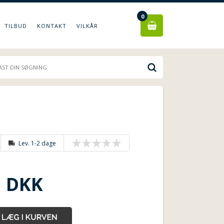
0
TILBUD
KONTAKT
VILKÅR
Lev. 1-2 dage
DKK