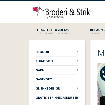
FRAGTFRIT OVER 699,-
BESØG VO
GÆLDER KUN TIL PAKKESHOP
BESTIL TI
Ma
BRODERI
CHIAOGOO
S
GARN
GAVEKORT
GLIENKE DESIGN
GRATIS STRIKKEOPSKRIFTER