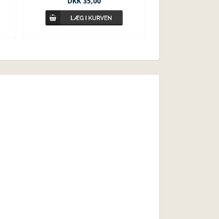
DKK 35,00