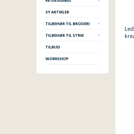
RE-DESIGNED
SY ARTIKLER
TILBEHØR TIL BRODERI
Led
kre
TILBEHØR TIL STRIK
TILBUD
WORKSHOP