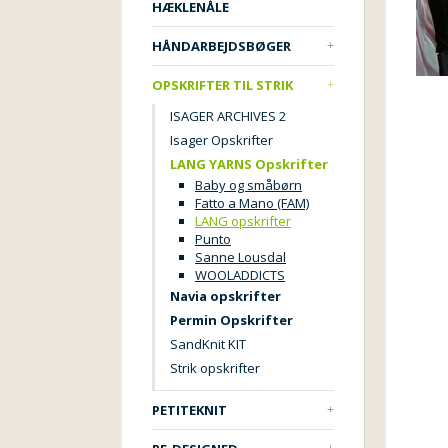
HÆKLENÅLE
HÅNDARBEJDSBØGER
OPSKRIFTER TIL STRIK
ISAGER ARCHIVES 2
Isager Opskrifter
LANG YARNS Opskrifter
Baby og småbørn
Fatto a Mano (FAM)
LANG opskrifter
Punto
Sanne Lousdal
WOOLADDICTS
Navia opskrifter
Permin Opskrifter
SandKnit KIT
Strik opskrifter
PETITEKNIT