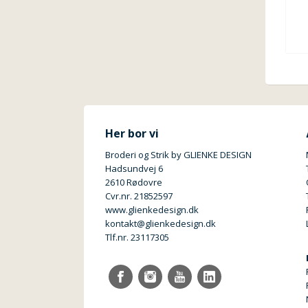
Her bor vi
Broderi og Strik by GLIENKE DESIGN
Hadsundvej 6
2610 Rødovre
Cvr.nr. 21852597
www.glienkedesign.dk
kontakt@glienkedesign.dk
Tlf.nr. 23117305