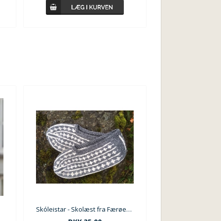
Skóleistar - Skolæst fra Færøerne