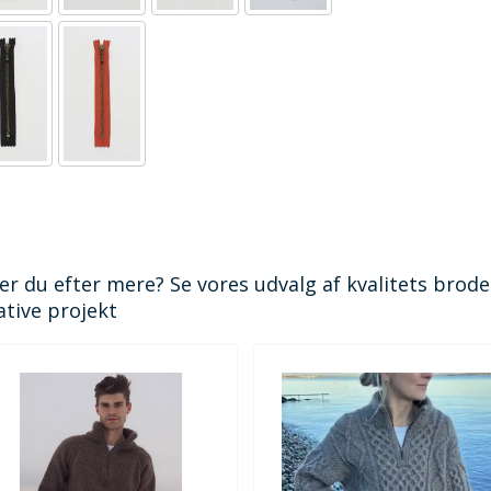
er du efter mere? Se vores udvalg af kvalitets broderi
ative projekt