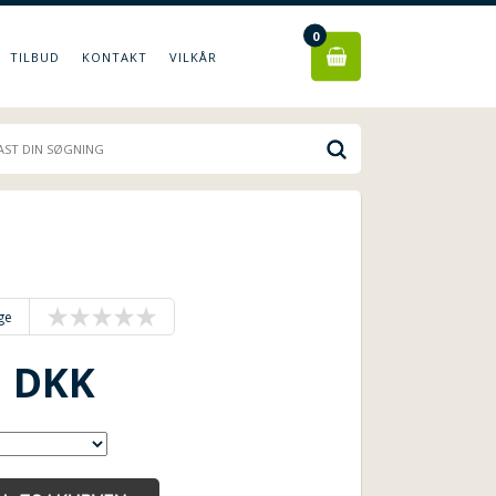
0
TILBUD
KONTAKT
VILKÅR
ge
DKK