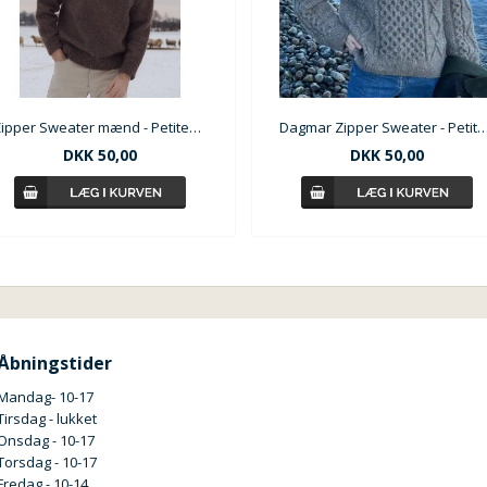
Zipper Sweater mænd - PetiteKnit
Dagmar Zipper Sweater - Peti
DKK 50,00
DKK 50,00
Åbningstider
Mandag- 10-17
Tirsdag - lukket
Onsdag - 10-17
Torsdag - 10-17
Fredag - 10-14