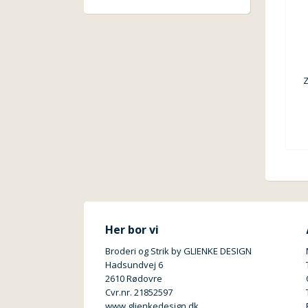
Her bor vi
Broderi og Strik by GLIENKE DESIGN
Hadsundvej 6
2610 Rødovre
Cvr.nr. 21852597
www.glienkedesign.dk