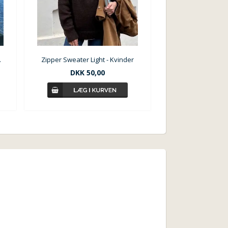
teKnit
Zipper Sweater Light - Kvinder
DKK 50,00