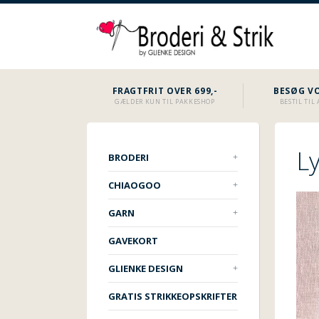
FRAGTFRIT OVER 699,-
BESØG VO
GÆLDER KUN TIL PAKKESHOP
BESTIL TI
L
BRODERI
CHIAOGOO
GARN
GAVEKORT
GLIENKE DESIGN
GRATIS STRIKKEOPSKRIFTER