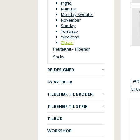
Ingrid
Kumulus
Monday Sweater
November
Sunday
Terrazzo
Weekend
Zipper
PetiteKnit - Tilbehør
Socks
RE-DESIGNED
Led
SY ARTIKLER
kre
TILBEHØR TIL BRODERI
TILBEHØR TIL STRIK
TILBUD
WORKSHOP