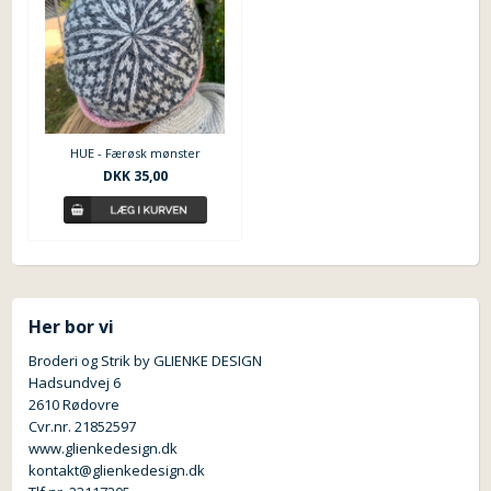
HUE - Færøsk mønster
DKK 35,00
Her bor vi
Broderi og Strik by GLIENKE DESIGN
Hadsundvej 6
2610 Rødovre
Cvr.nr. 21852597
www.glienkedesign.dk
kontakt@glienkedesign.dk