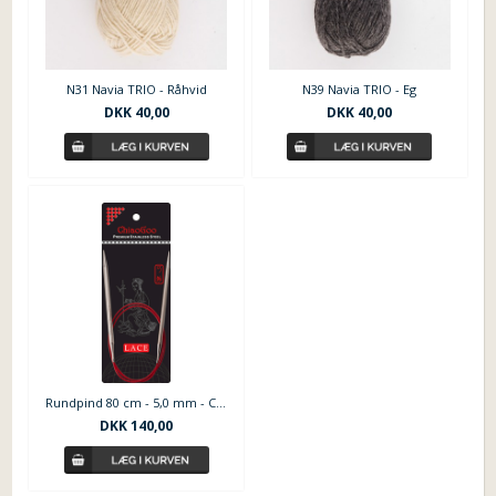
N31 Navia TRIO - Råhvid
N39 Navia TRIO - Eg
DKK 40,00
DKK 40,00
Rundpind 80 cm - 5,0 mm - ChiaoGoo Red Lace
DKK 140,00