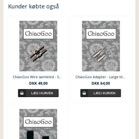
Kunder købte også
ChiaoGoo Wire samleled - SMALL
ChiaoGoo Adapter - Large til Small
DKK 49,00
DKK 64,00