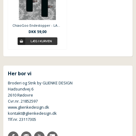
ChiaoGoo Endestopper - LARGE
DKK 59,00
Her bor vi
Broderi og Strik by GLIENKE DESIGN
Hadsundvej 6
2610 Rødovre
Cvr.nr. 21852597
www.glienkedesign.dk
kontakt@glienkedesign.dk
Tlf.nr. 23117305