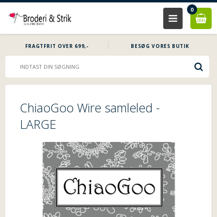
0
FRAGTFRIT OVER 699,-
BESØG VORES BUTIK
ChiaoGoo Wire samleled -
LARGE