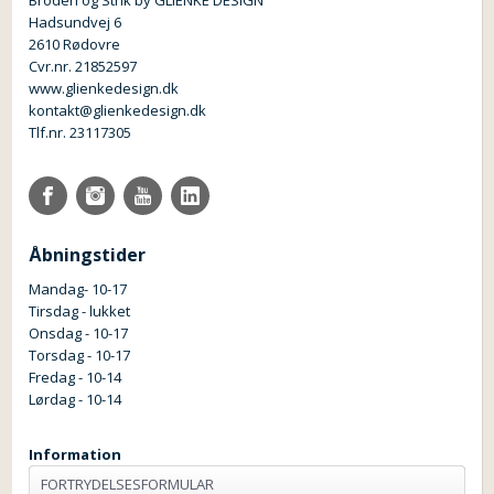
Broderi og Strik by GLIENKE DESIGN
Hadsundvej 6
2610 Rødovre
Cvr.nr. 21852597
www.glienkedesign.dk
kontakt@glienkedesign.dk
Tlf.nr. 23117305
Åbningstider
Mandag- 10-17
Tirsdag - lukket
Onsdag - 10-17
Torsdag - 10-17
Fredag - 10-14
Lørdag - 10-14
Information
FORTRYDELSESFORMULAR