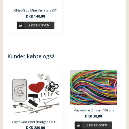
ChiaoGoo Mini Værktøjs KIT
DKK 140,00
Kunder købte også
Maskewire 3 mm - 100 cm
DKK 38,00
ChiaoGoo Interchangeable tools kits S-L
DKK 280,00