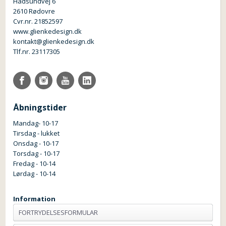
Hadsundvej 6
2610 Rødovre
Cvr.nr. 21852597
www.glienkedesign.dk
kontakt@glienkedesign.dk
Tlf.nr. 23117305
Åbningstider
Mandag- 10-17
Tirsdag - lukket
Onsdag - 10-17
Torsdag - 10-17
Fredag - 10-14
Lørdag - 10-14
Information
FORTRYDELSESFORMULAR