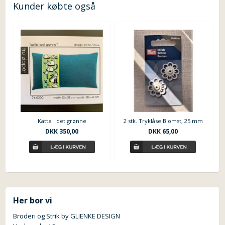
Kunder købte også
Katte i det grønne
2 stk. Tryklåse Blomst, 25 mm
DKK 350,00
DKK 65,00
Her bor vi
Broderi og Strik by GLIENKE DESIGN